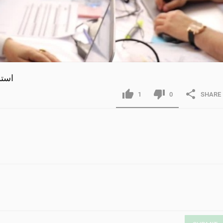
ALDAE
1
0
SHARE