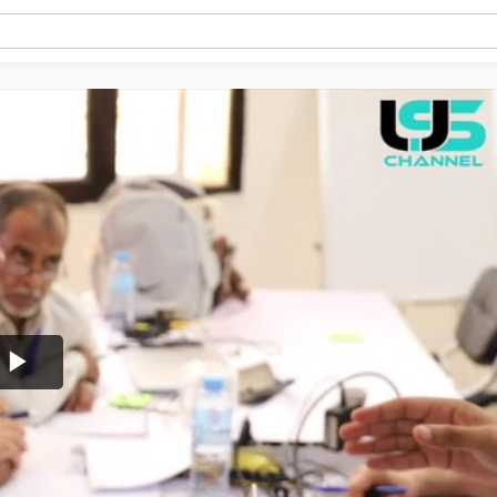
Play
Video