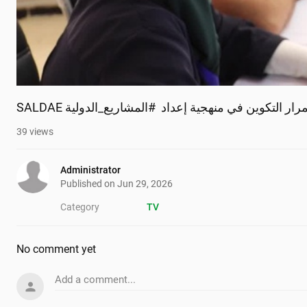
S استمرار التكوين في منهجية إعداد  #المشاريع_الدولية
39
views
Administrator
Published on
Jun 29, 2026
Category
TV
No comment yet
Add a comment...