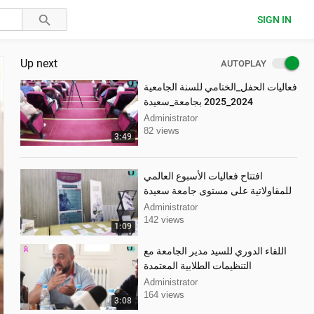
SIGN IN
Up next
AUTOPLAY
فعاليات الحفل_الختامي للسنة الجامعية
2024_2025 بجامعة_سعيدة
Administrator
82 views
3:49
افتتاح فعاليات الأسبوع العالمي
للمقاولاتية على مستوى جامعة سعيدة
Administrator
142 views
1:09
اللقاء الدوري للسيد مدير الجامعة مع
التنظيمات الطلابية المعتمدة
Administrator
164 views
3:08