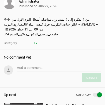
Administrator
Published on
Jun 29, 2026
🔷🔶 من #الفكرة إلى #المشروع : مواصلة أشغال اليوم الأول من 
#الورشات_التكوينية حول كيفية اعداد #المشاريع_الدولية  -- #SALDAE --

  📅من 09 الى 11 جوان 2026

📍#جامعة_سعيدة_الدكتور_مولاي_الطاهر
Category
TV
No comment yet
Add a comment...
SUBMIT
Up next
AUTOPLAY