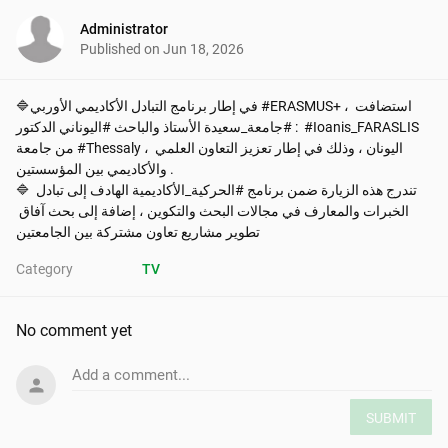
Administrator
Published on
Jun 18, 2026
🔷في إطار برنامج التبادل الأكاديمي الأوربي #ERASMUS+ ، استضافت 
#جامعة_سعيدة الأستاذ والباحث #اليوناني الدكتور :  #Ioanis_FARASLIS 
من جامعة #Thessaly ، اليونان ، وذلك في إطار تعزيز التعاون العلمي 
والأكاديمي بين المؤسستين .

🔷 تندرج هذه الزيارة ضمن برنامج #الحركية_الأكاديمية الهادف إلى تبادل 
الخبرات والمعارف في مجالات البحث والتكوين ، إضافة إلى بحث آفاق 
تطوير مشاريع تعاون مشتركة بين الجامعتين
Category
TV
No comment yet
Add a comment...
SUBMIT