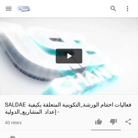
menu
Play
Video
SALDAE فعاليات اختتام الورشة_التكوينية المتعلقة بكيفية 
إعداد  المشاريع_الدولية -
40
views