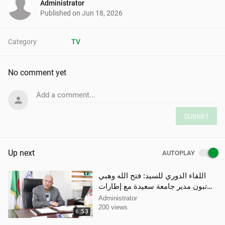
Administrator
Published on
Jun 18, 2026
Category
TV
No comment yet
Add a comment...
SUBMIT
Up next
AUTOPLAY
اللقاء الدوري للسيد: فتح الله وهبي
تبون مدير جامعة سعيدة مع إطارات
ومسؤولي الجامعة
Administrator
200 views
6:53