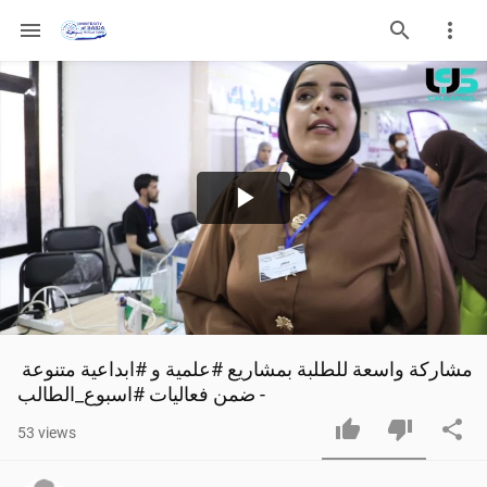
menu
Play
Video
مشاركة واسعة للطلبة بمشاريع #علمية و #ابداعية متنوعة 
ضمن فعاليات #اسبوع_الطالب -
53
views