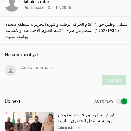
Administrator
Published on
Dec 14, 2025
ملتقى_وطني حول " أعلام الحركة الوطنية والثورة التحريرية بمنطقة سعيدة 
( 1936- 1962) المنظم من طرف #كلية_العلوم_الاجتماعية_والانسانية 
بجامعة سعيدة
No comment yet
Add a comment...
SUBMIT
Up next
AUTOPLAY
ابرام إتفاقية بين جامعة سعيدة و
مؤسسة النقل الحضري والشبه
الحضري
Administrator