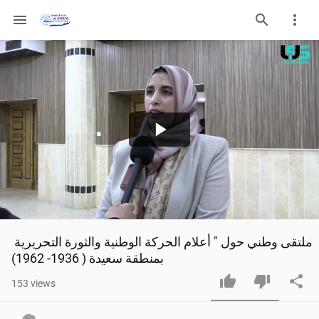
menu
Play
Video
ملتقى وطني حول " أعلام الحركة الوطنية والثورة التحريرية 
بمنطقة سعيدة ( 1936- 1962)
153
views