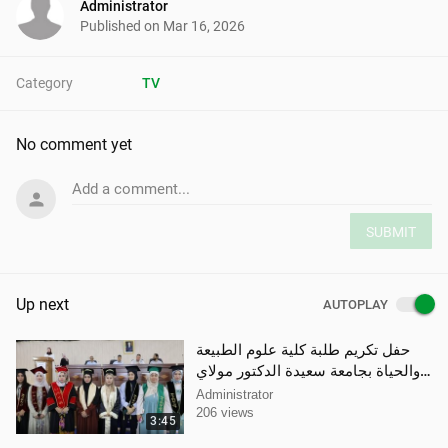
Administrator
Published on
Mar 16, 2026
Category
TV
No comment yet
Add a comment...
SUBMIT
Up next
AUTOPLAY
حفل تكريم طلبة كلية علوم الطبيعة
والحياة بجامعة سعيدة الدكتور مولاي
الطاهر
Administrator
206 views
3:45