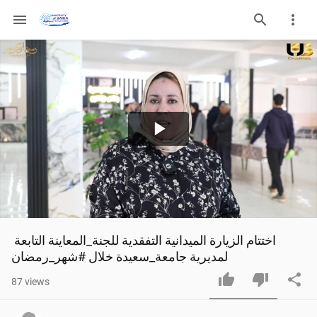
menu
Play
Video
اختتام الزيارة الميدانية التفقدية للجنة_المعاينة التابعة 
لمديرية جامعة_سعيدة خلال #شهر_رمضان
87
views