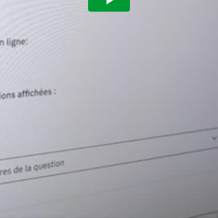
Play
Video